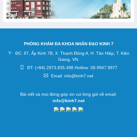
PHÒNG KHÁM ĐA KHOA NHÂN ĐẠO KINH 7
ĐC: 87, Ấp Kinh 7B, X. Thạnh Đông A, H. Tân Hiệp, T. Kiên
Giang, VN.
ĐT: (+84) 2973.835.498 Hotline: 08.9947.9977
Email: info@kinh7.net
Bài viết và mọi đóng góp xin vui lòng gửi về email:
info@kinh7.net