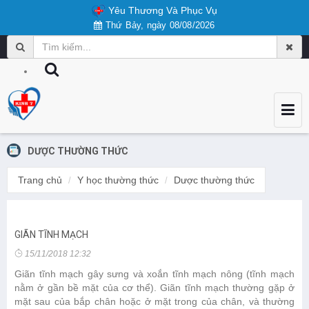
Yêu Thương Và Phục Vụ
Thứ Bảy, ngày 08/08/2026
DƯỢC THƯỜNG THỨC
Trang chủ
Y học thường thức
Dược thường thức
GIÃN TĨNH MẠCH
15/11/2018 12:32
Giãn tĩnh mạch gây sưng và xoắn tĩnh mạch nông (tĩnh mạch
nằm ở gần bề mặt của cơ thể). Giãn tĩnh mạch thường gặp ở
mặt sau của bắp chân hoặc ở mặt trong của chân, và thường