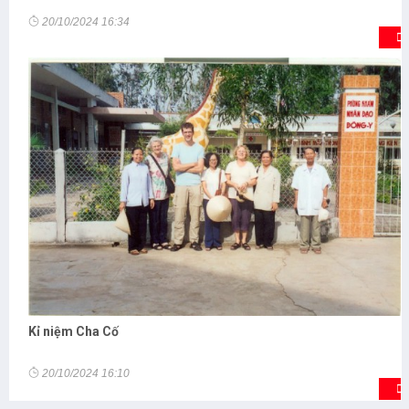
20/10/2024 16:34
Kỉ niệm Cha Cố
20/10/2024 16:10