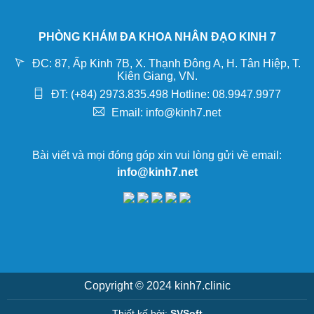
PHÒNG KHÁM ĐA KHOA NHÂN ĐẠO KINH 7
ĐC: 87, Ấp Kinh 7B, X. Thạnh Đông A, H. Tân Hiệp, T.
Kiên Giang, VN.
ĐT: (+84) 2973.835.498 Hotline: 08.9947.9977
Email: info@kinh7.net
Bài viết và mọi đóng góp xin vui lòng gửi về email:
info@kinh7.net
Copyright © 2024 kinh7.clinic
Thiết kế bởi:
SVSoft