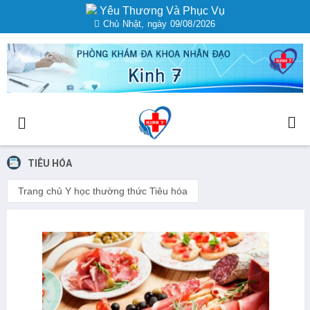
Yêu Thương Và Phục Vụ
Chủ Nhật, ngày 09/08/2026
TIÊU HÓA
Trang chủ
Y học thường thức
Tiêu hóa