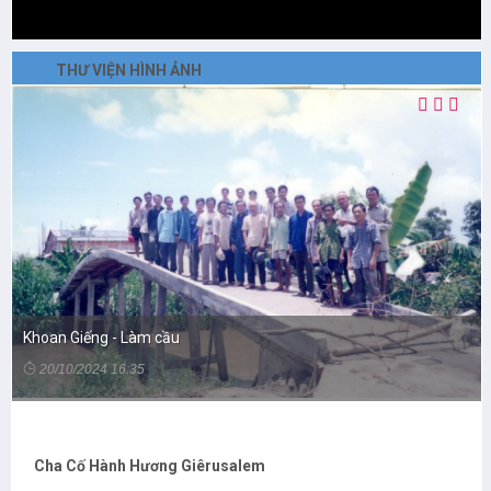
THƯ VIỆN HÌNH ẢNH
Khoan Giếng - Làm cầu
20/10/2024 16:35
Cha Cố Hành Hương Giêrusalem