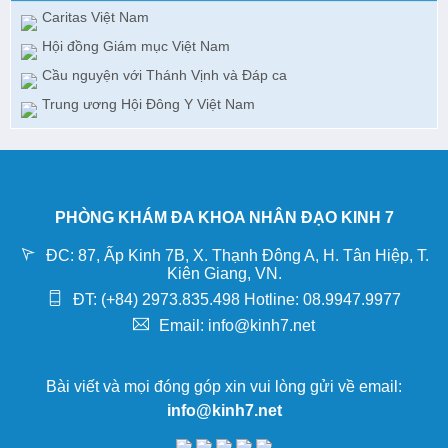
Caritas Việt Nam
Hội đồng Giám mục Việt Nam
Cầu nguyện với Thánh Vịnh và Đáp ca
Trung ương Hội Đông Y Việt Nam
PHÒNG KHÁM ĐA KHOA NHÂN ĐẠO KINH 7
ĐC: 87, Ấp Kinh 7B, X. Thạnh Đông A, H. Tân Hiệp, T.
Kiên Giang, VN.
ĐT: (+84) 2973.835.498 Hotline: 08.9947.9977
Email: info@kinh7.net
Bài viết và mọi đóng góp xin vui lòng gửi về email:
info@kinh7.net