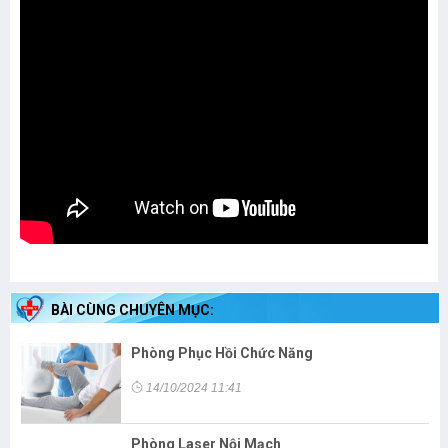
BÀI CÙNG CHUYÊN MỤC:
Phòng Phục Hồi Chức Năng
14/10/2024 11:41
Phòng Laser Nội Mạch