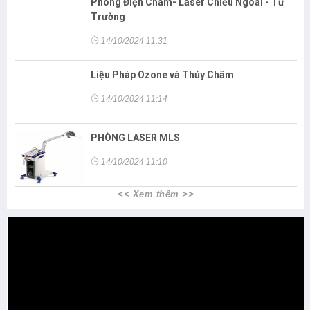
Phòng Điện Châm- Laser Chiếu Ngoài - Từ
Trường
14/10/2024 11:31
Liệu Pháp Ozone và Thủy Châm
14/10/2024 11:14
PHÒNG LASER MLS
14/10/2024 11:10
<< Xem thêm >>