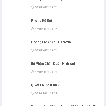
14/10/2024 11:36
Phòng Kê Gối
14/10/2024 11:36
Phòng túc chẩn - Paraffin
14/10/2024 11:34
Bộ Phận Chẩn Đoán Hình Ảnh
14/10/2024 11:34
Quầy Thuốc Kinh 7
14/10/2024 11:31