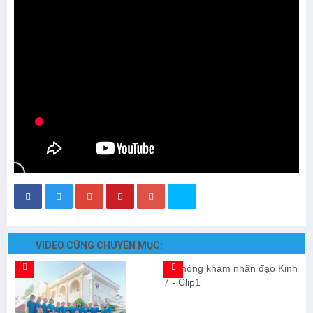
VIDEO CÙNG CHUYÊN MỤC: