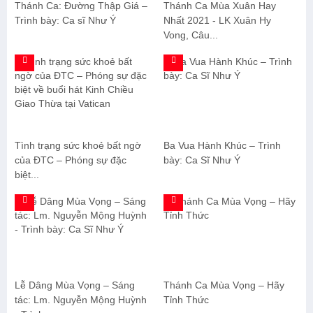
Thánh Ca: Đường Thập Giá –
Thánh Ca Mùa Xuân Hay
Trình bày: Ca sĩ Như Ý
Nhất 2021 - LK Xuân Hy
Vong, Câu...
Tình trạng sức khoẻ bất ngờ
Ba Vua Hành Khúc – Trình
của ĐTC – Phóng sự đặc
bày: Ca Sĩ Như Ý
biệt...
Lễ Dâng Mùa Vọng – Sáng
Thánh Ca Mùa Vọng – Hãy
tác: Lm. Nguyễn Mộng Huỳnh
Tỉnh Thức