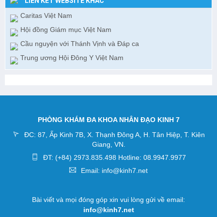
LIÊN KẾT WEBSITE KHÁC
Caritas Việt Nam
Hội đồng Giám mục Việt Nam
Cầu nguyện với Thánh Vịnh và Đáp ca
Trung ương Hội Đông Y Việt Nam
PHÒNG KHÁM ĐA KHOA NHÂN ĐẠO KINH 7
ĐC: 87, Ấp Kinh 7B, X. Thạnh Đông A, H. Tân Hiệp, T. Kiên
Giang, VN.
ĐT: (+84) 2973.835.498 Hotline: 08.9947.9977
Email: info@kinh7.net
Bài viết và mọi đóng góp xin vui lòng gửi về email:
info@kinh7.net