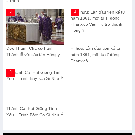
- Trình...
Đức Thánh Cha cử hành
Hi hữu: Lần đầu tiên kể từ
Thánh lễ với các tân Hồng y
năm 1861, một tu sĩ dòng
Phanxicô...
Thánh Ca: Hạt Giống Tình
Yêu – Trình Bày: Ca Sĩ Như Ý