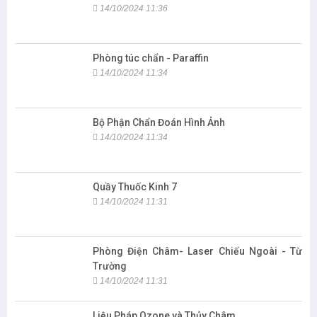
14/10/2024 11:36
Phòng túc chẩn - Paraffin
14/10/2024 11:34
Bộ Phận Chẩn Đoán Hình Ảnh
14/10/2024 11:34
Quầy Thuốc Kinh 7
14/10/2024 11:31
Phòng Điện Châm- Laser Chiếu Ngoài - Từ
Trường
14/10/2024 11:31
Liệu Pháp Ozone và Thủy Châm