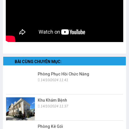
BÀI CÙNG CHUYÊN MỤC:
Phòng Phục Hồi Chức Năng
14/10/2024 11:41
Khu Khám Bệnh
14/10/2024 11:37
Phòng Kê Gối